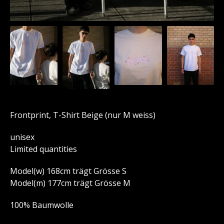
Frontprint, T-Shirt Beige (nur M weiss)
unisex
Limited quantities
Model(w) 168cm trägt Grösse S
Model(m) 177cm trägt Grösse M
100% Baumwolle